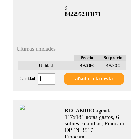
0
8422952311171
Ultimas unidades
Precio
Su precio
Unidad
49.90€
49.90€
Cantidad:
RECAMBIO agenda
117x181 notas gastos, 6
sobres, 6-anillas, Finocam
OPEN R517
Finocam